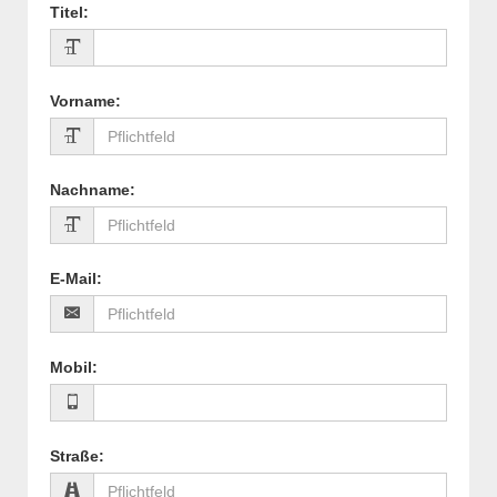
Titel
:
Vorname
:
Nachname
:
E-Mail
:
Mobil
:
Straße
: