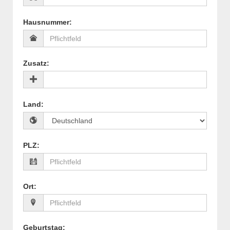
Hausnummer
:
Zusatz
:
Land
:
PLZ
:
Ort
:
Geburtstag
: