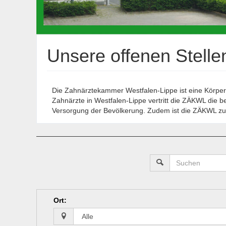
Unsere offenen Stell
Die Zahnärztekammer Westfalen-Lippe ist eine Körpersc
Zahnärzte in Westfalen-Lippe vertritt die ZÄKWL die b
Versorgung der Bevölkerung. Zudem ist die ZÄKWL zust
Ort
: