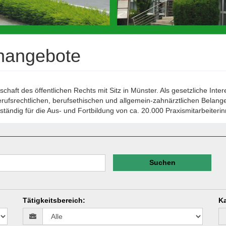
enangebote
haft des öffentlichen Rechts mit Sitz in Münster. Als gesetzliche Int
erufsrechtlichen, berufsethischen und allgemein-zahnärztlichen Belang
ändig für die Aus- und Fortbildung von ca. 20.000 Praxismitarbeiterin
Suchen
Tätigkeitsbereich
:
Ka