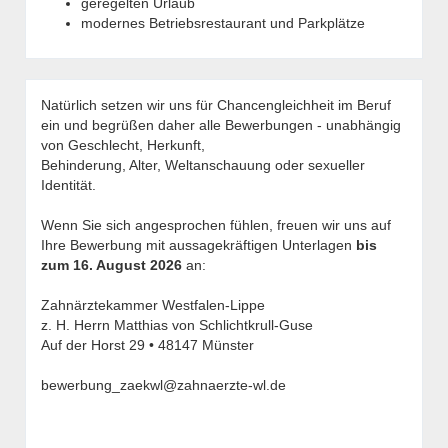
geregelten Urlaub
modernes Betriebsrestaurant und Parkplätze
Natürlich setzen wir uns für Chancengleichheit im Beruf
ein und begrüßen daher alle Bewerbungen - unabhängig
von Geschlecht, Herkunft,
Behinderung, Alter, Weltanschauung oder sexueller
Identität.
Wenn Sie sich angesprochen fühlen, freuen wir uns auf
Ihre Bewerbung mit aussagekräftigen Unterlagen
bis
zum 16. August 2026
an:
Zahnärztekammer Westfalen-Lippe
z. H. Herrn Matthias von Schlichtkrull-Guse
Auf der Horst 29 • 48147 Münster
bewerbung_zaekwl@zahnaerzte-wl.de